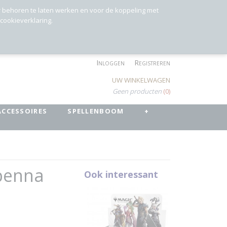
r behoren te laten werken en voor de koppeling met
 cookieverklaring.
Inloggen
Registreren
UW WINKELWAGEN
Geen producten
(0)
ACCESSOIRES
SPELLENBOOM
+
penna
Ook interessant