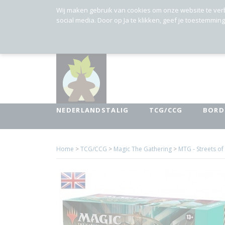
Wij maken gebruik van cookies om onze website te ver
social media. Door op Ja te klikken, geef je toestemmin
NEDERLANDSTALIG
TCG/CCG
BORD
Home
>
TCG/CCG
>
Magic The Gathering
>
MTG - Streets o