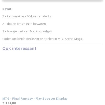
Bevat:
2 x kant-en-klare 60-kaarten decks
2 x dozen om ze in te bewaren
1 x boekje met een Magic speelgids
Codes om beide decks vrij te spelen in MTG Arena Magic.
Ook interessant
MTG - Final Fantasy - Play Booster Display
€ 173,00