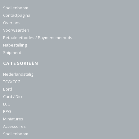
Spellenboom
Contactpagina
Over ons
Voorwaarden
Betaalmethodes / Payment methods
Nabestelling
Shipment
CATEGORIEËN
Nederlandstalig
TCG/CCG
Bord
Card / Dice
LCG
RPG
Miniatures
Accessoires
Spellenboom