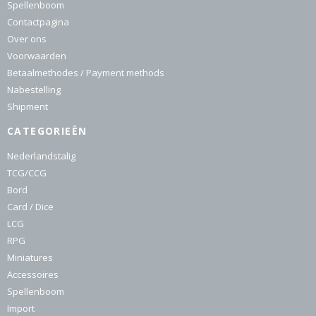
Spellenboom
Contactpagina
Over ons
Voorwaarden
Betaalmethodes / Payment methods
Nabestelling
Shipment
CATEGORIEËN
Nederlandstalig
TCG/CCG
Bord
Card / Dice
LCG
RPG
Miniatures
Accessoires
Spellenboom
Import