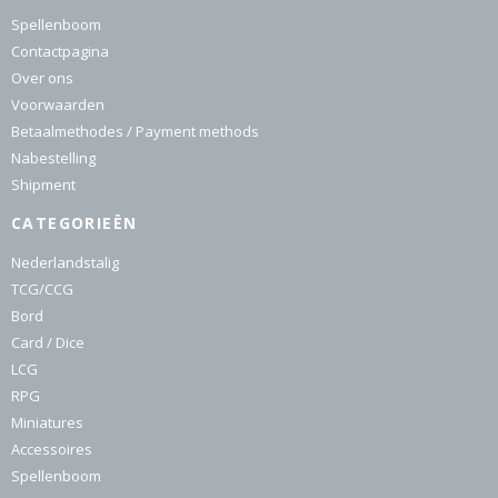
Spellenboom
Contactpagina
Over ons
Voorwaarden
Betaalmethodes / Payment methods
Nabestelling
Shipment
CATEGORIEËN
Nederlandstalig
TCG/CCG
Bord
Card / Dice
LCG
RPG
Miniatures
Accessoires
Spellenboom