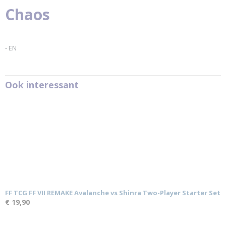
Chaos
- EN
Ook interessant
FF TCG FF VII REMAKE Avalanche vs Shinra Two-Player Starter Set
€ 19,90