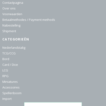
Contactpagina
Over ons
Voorwaarden
Betaalmethodes / Payment methods
Nabestelling
Shipment
CATEGORIEËN
Nederlandstalig
TCG/CCG
Bord
Card / Dice
LCG
RPG
Miniatures
Accessoires
Spellenboom
Import